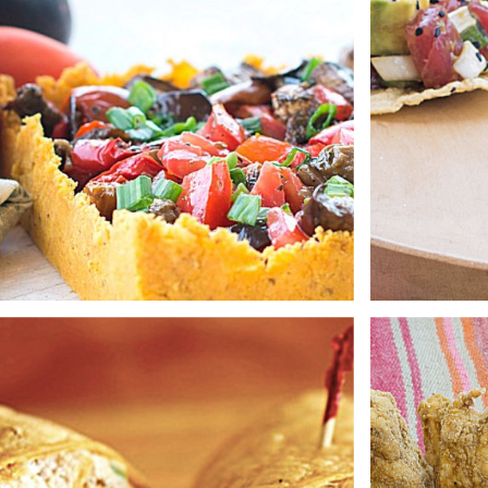
Ñoqu
Con nuestro maíz rallado puedes
sustituir el pan con que cubres tus
preparaciones fritas, con esto
Otr
aportarás mas nutrientes y minerales
acomp
que el pan rallado.