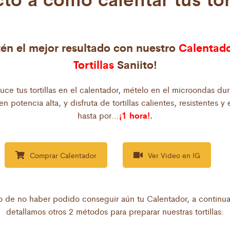
én el mejor resultado con nuestro
Calentado
Tortillas
Saniito!
uce tus tortillas en el calentador, mételo en el microondas du
n potencia alta, y disfruta de tortillas calientes, resistentes y 
¡1 hora!
.
hasta por…
Comprar Calentador
Ver Video en IG
o de no haber podido conseguir aún tu Calentador, a continua
detallamos otros 2 métodos para preparar nuestras tortillas: