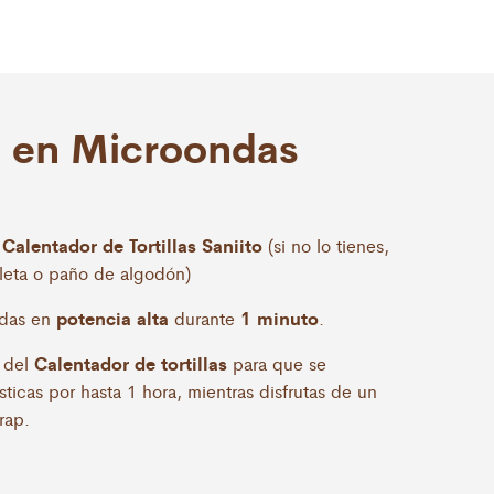
n en Microondas
Calentador de Tortillas Saniito
l
(si no lo tienes,
lleta o paño de algodón)
potencia alta
1 minuto
ndas en
durante
.
Calentador de tortillas
o del
para que se
ticas por hasta 1 hora, mientras disfrutas de un
rap.