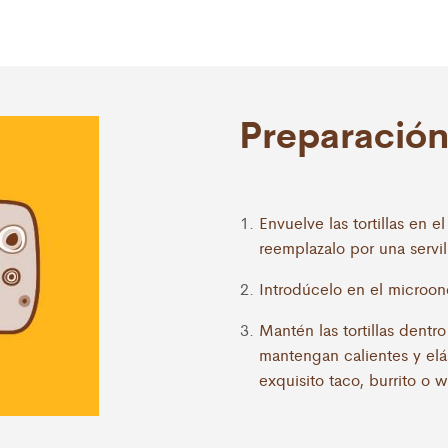
Preparació
Envuelve las tortillas en e
reemplazalo por una servi
Introdúcelo en el microo
Mantén las tortillas dentr
mantengan calientes y elás
exquisito taco, burrito o w