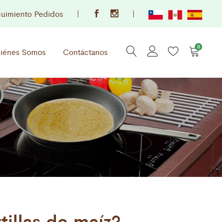
uimiento Pedidos
0
iénes Somos
Contáctanos
tillas de maíz?