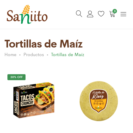
0
Tortillas de Maíz
Home
Productos
Tortillas de Maíz
30% OFF