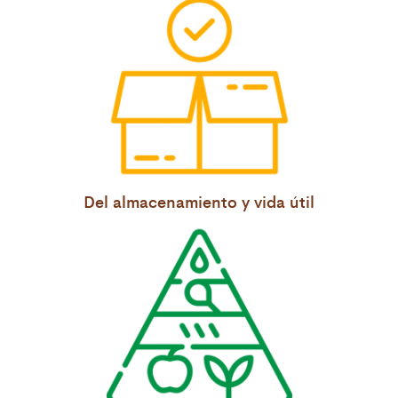
Del almacenamiento y vida útil