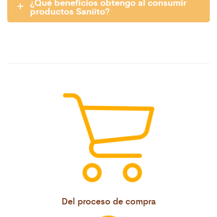
¿Qué beneficios obtengo al consumir
productos Saniito?
Del proceso de compra