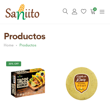
0
Productos
Home
Productos
30% OFF